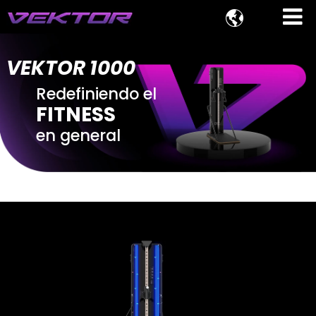

VEKTOR 1000
Redefiniendo el
FITNESS
en general