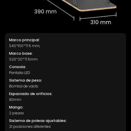
Marco principal:
S40*100*T1.5 mm;
Marco base:
S20*20*T1.5mm
Consola:
Pantalla LED
Sistema de peso:
Bomba de vacío
Espaciado de orificios:
80mm
Mango:
2 piezas
Sistema de poleas ajustables:
21 posiciones diferentes