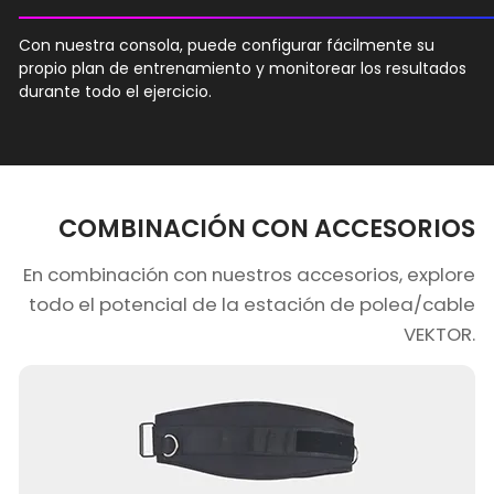
Con nuestra consola, puede configurar fácilmente su
propio plan de entrenamiento y monitorear los resultados
durante todo el ejercicio.
COMBINACIÓN CON ACCESORIOS
En combinación con nuestros accesorios, explore
todo el potencial de la estación de polea/cable
VEKTOR.