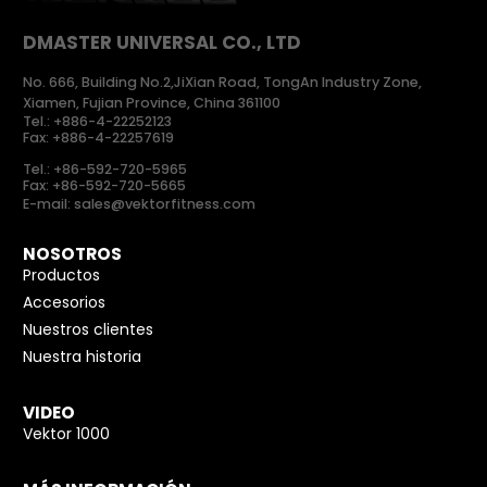
DMASTER UNIVERSAL CO., LTD
No. 666, Building No.2,JiXian Road, TongAn Industry Zone,
Xiamen, Fujian Province, China 361100
Tel.:
+886-4-22252123
Fax: +886-4-22257619
Tel.:
+86-592-720-5965
Fax: +86-592-720-5665
E-mail:
sales@vektorfitness.com
NOSOTROS
Productos
Accesorios
Nuestros clientes
Nuestra historia
VIDEO
Vektor 1000