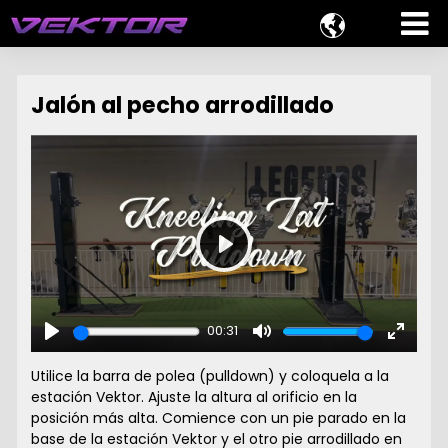

Jalón al pecho arrodillado
Play
00:31
Play
Mute
Enter
fullscr
Utilice la barra de polea (pulldown) y coloquela a la
estación Vektor. Ajuste la altura al orificio en la
posición más alta. Comience con un pie parado en la
base de la estación Vektor y el otro pie arrodillado en