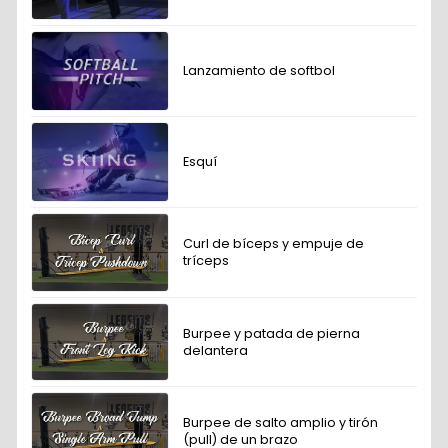
Lanzamiento de softbol
Esquí
Curl de bíceps y empuje de
tríceps
Burpee y patada de pierna
delantera
Burpee de salto amplio y tirón
(pull) de un brazo