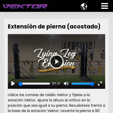

Extensión de pierna (acostado)
Play
00:41
Play
Mute
Enter
fullscr
Utilice las correas de tobillo Vektor y fíjelas a la
estación Vektor. Ajuste la altura al orificio en la
posición que sea igual a su pierna. Recuéstese frente a
la base de la estación Vektor. Levante la pierna a 90