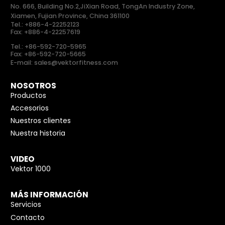
No. 666, Building No.2,JiXian Road, TongAn Industry Zone,
Xiamen, Fujian Province, China 361100
Tel.:
+886-4-22252123
Fax: +886-4-22257619
Tel.:
+86-592-720-5965
Fax: +86-592-720-5665
E-mail:
sales@vektorfitness.com
NOSOTROS
Productos
Accesorios
Nuestros clientes
Nuestra historia
VIDEO
Vektor 1000
MÁS INFORMACIÓN
Servicios
Contacto