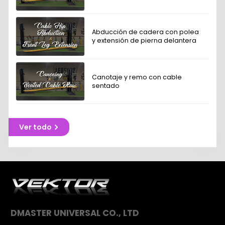
Abducción de cadera con polea
y extensión de pierna delantera
Canotaje y remo con cable
sentado
Ver todo
DMASTER UNIVERSAL CO., LTD