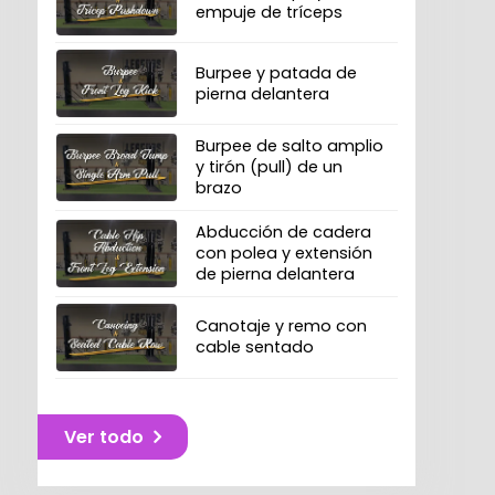
empuje de tríceps
Burpee y patada de
pierna delantera
Burpee de salto amplio
y tirón (pull) de un
brazo
Abducción de cadera
con polea y extensión
de pierna delantera
Canotaje y remo con
cable sentado
Ver todo