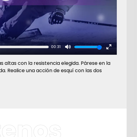
00:31
Mute
Enter
fullscreen
 altas con la resistencia elegida. Párese en la
. Realice una acción de esquí con las dos
tenos