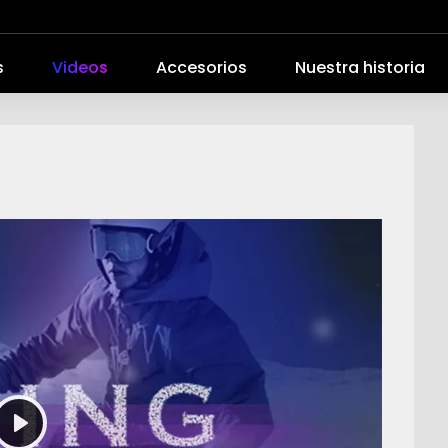
s
Videos
Accesorios
Nuestra historia
Play