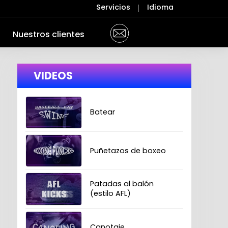
Servicios
Idioma
Nuestros clientes
VIDEOS
Batear
Puñetazos de boxeo
Patadas al balón
(estilo AFL)
Canotaje